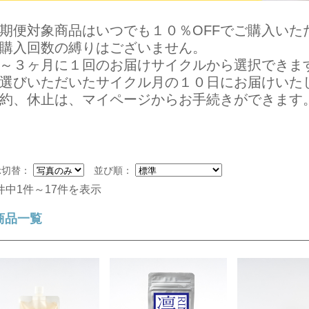
期便対象商品はいつでも１０％OFFでご購入いた
購入回数の縛りはございません。
～３ヶ月に１回のお届けサイクルから選択できま
選びいただいたサイクル月の１０日にお届けいた
約、休止は、マイページからお手続きができます
示切替：
並び順：
7件中1件～17件を表示
商品一覧