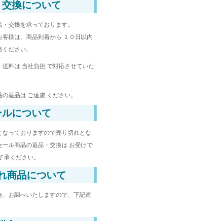
・交換について
品・交換を承っております。
お客様は、商品到着から １０日以内
絡ください。
送料は 当社負担 で対応させていた
の返品は ご遠慮 ください。
ールについて
となっておりますので売り切れとな
セール商品の返品・交換は お受けで
了承ください。
れ商品について
合、お調べいたしますので、下記連
。