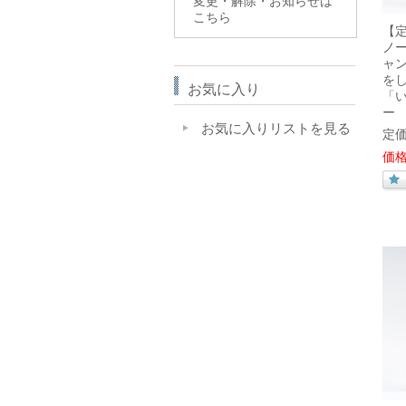
変更・解除・お知らせは
こちら
【
ノ
ャ
を
お気に入り
「
ー 
お気に入りリストを見る
定価
価格