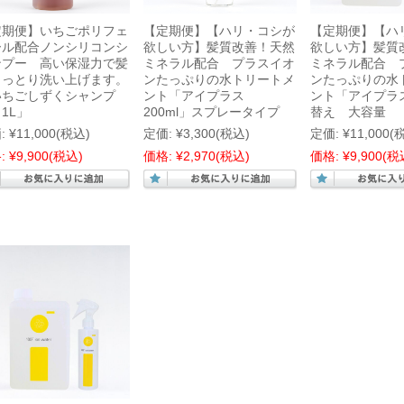
定期便】いちごポリフェ
【定期便】【ハリ・コシが
【定期便】【ハ
ール配合ノンシリコンシ
欲しい方】髪質改善！天然
欲しい方】髪質
ンプー 高い保湿力で髪
ミネラル配合 プラスイオ
ミネラル配合 
しっとり洗い上げます。
ンたっぷりの水トリートメ
ンたっぷりの水
いちごしずくシャンプ
ント「アイプラス
ント「アイプラ
1L」
200ml」スプレータイプ
替え 大容量
:
¥11,000
(税込)
定価:
¥3,300
(税込)
定価:
¥11,000
(
:
¥9,900
(税込)
価格:
¥2,970
(税込)
価格:
¥9,900
(税