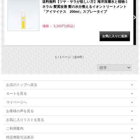
送料無料【ツヤ・サラが欲しい方】海洋深層水と植物ミ
ネラル 髪質改善 髪の水分整えるイオントリートメント
「アイマイナス 200ml」スプレータイプ
価格： 3,300円(税込)
1 / 1ページ
（全4件）
お店のトップへ戻る
カートを見る
マイページへ
お客様の声を見る
お気に入りリストを見る
ご利用案内
特定商取引法表示