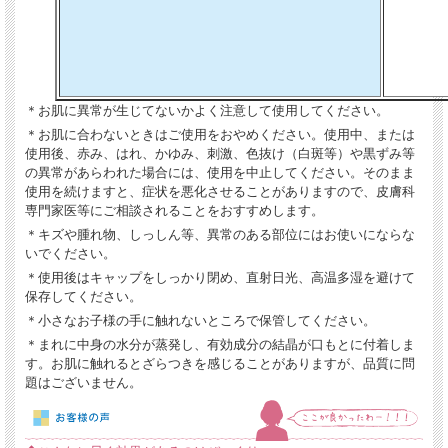
＊お肌に異常が生じてないかよく注意して使用してください。
＊お肌に合わないときはご使用をおやめください。使用中、または
使用後、赤み、はれ、かゆみ、刺激、色抜け（白斑等）や黒ずみ等
の異常があらわれた場合には、使用を中止してください。そのまま
使用を続けますと、症状を悪化させることがありますので、皮膚科
専門家医等にご相談されることをおすすめします。
＊キズや腫れ物、しっしん等、異常のある部位にはお使いにならな
いでください。
＊使用後はキャップをしっかり閉め、直射日光、高温多湿を避けて
保存してください。
＊小さなお子様の手に触れないところで保管してください。
＊まれに中身の水分が蒸発し、有効成分の結晶が口もとに付着しま
す。お肌に触れるとざらつきを感じることがありますが、品質に問
題はございません。