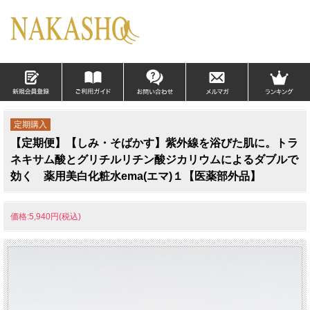
定期購入
【定期便】【しみ・そばかす】紫外線を浴びた肌に。トラ
ネキサム酸とグリチルリチン酸ジカリウムによるダブルで
効く 薬用美白化粧水ema(エマ)１【医薬部外品】
価格:5,940円(税込)