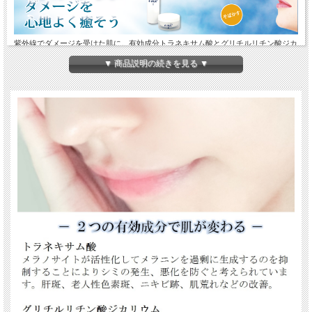
紫外線でダメージを受けた肌に。有効成分トラネキサム酸とグリチルリチン酸ジカ
リウムの成分がWで働きかけます。抗炎症作用、美白、お肌を健やかに整える、薬
▼ 商品説明の続きを見る ▼
用化粧水です。