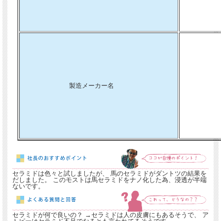
製造メーカー名
セラミドは色々と試しましたが、 馬のセラミドがダントツの結果を
だしました。 このモストは馬セラミドをナノ化した為、浸透が半端
ないです。
セラミドが何で良いの？ →セラミドは人の皮膚にもあるそうで、 ア