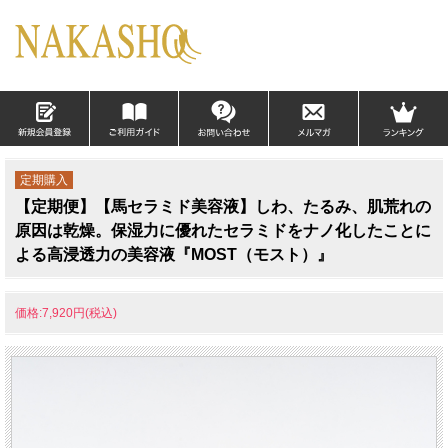
定期購入
【定期便】【馬セラミド美容液】しわ、たるみ、肌荒れの
原因は乾燥。保湿力に優れたセラミドをナノ化したことに
よる高浸透力の美容液『MOST（モスト）』
価格:7,920円(税込)