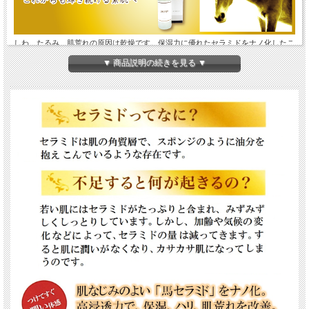
しわ、たるみ、肌荒れの原因は乾燥です。保湿力に優れたセラミドをナノ化したこ
とによる高浸透力の美容液であなたのお肌に潤いを与えます。 ※冷蔵庫または、
▼ 商品説明の続きを見る ▼
冷所での保管をお願いします。