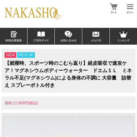
NEW
PICK UP
【就寝時、スポーツ時のこむら返り】経皮吸収で速攻ケ
ア！マグネシウムボディーウォーター ドエム１Ｌ ミネ
ラル不足(マグネシウム)による身体の不調に 大容量 詰替
え スプレーボトル付き
価格:11,000円(税込)