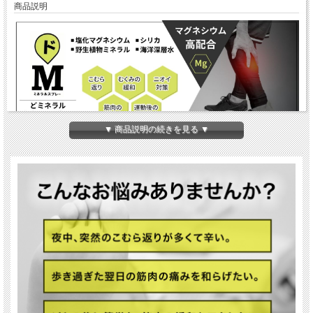
商品説明
▼ 商品説明の続きを見る ▼
塩化マグネシウム高配合のミネラルボディケアミストです。ミネラル不足から起こ
る足のつり、こむら返りの症状を直接ケア。直接皮膚から吸収することでこむら返
りの改善への強い味方になります。また、筋肉疲労や足のこわばりなどに。症状が
起きた時の対処ケア、毎日の使用で予防ケアにも。